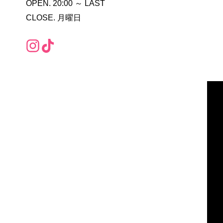
OPEN. 20:00 ～ LAST
CLOSE. 月曜日
Instagram（外部リンク）
TikTok（外部リンク）