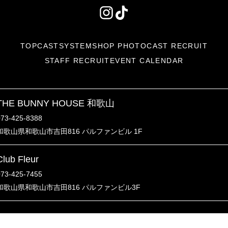
Instagram（外部リンク）
TikTok（外部リンク）
TOP
CAST
SYSTEM
SHOP PHOTO
CAST RECRUIT
STAFF RECRUIT
EVENT CALENDAR
THE BUNNY HOUSE 和歌山
073-425-8388
和歌山県和歌山市吉田816 パルファンビル 1F
Club Fleur
073-425-7455
和歌山県和歌山市吉田816 パルファンビル3F
© Club Fleur