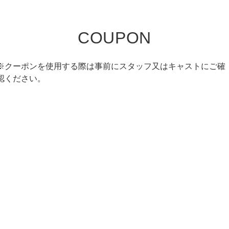
COUPON
※クーポンを使用する際は事前にスタッフ又はキャストにご確
認ください。