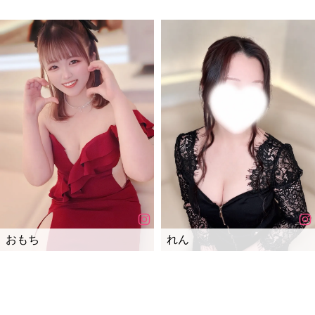
おもち
れん