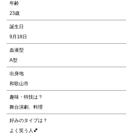
年齢
23歳
誕生日
9月18日
血液型
A型
出身地
和歌山市
趣味・特技は？
舞台演劇、料理
好みのタイプは？
よく笑う人︎💕︎